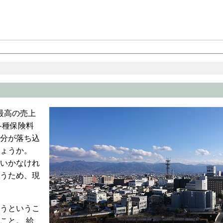
最高の売上
各種保険料
分が落ち込
ょうか。
いかなけれ
うため、現
うというこ
こと。 給