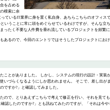
合を占める
の模索に余
立っているIT業界に身を置く私自身、あちらこちらのオフィス
のかということに常に頭をめぐらせているわけですが、そんな立
まったく不要な人件費を垂れ流しているプロジェクトを頻繁に
もあるので、今回のエントリではそうしたプロジェクトにおけ
たことがありました。 しかし、システムの現行の設計・実装
使いづらくなるようにしか思われません。 そこで、差し出が
のですか?」と確認してみました。
たので、とりあえずこちらで考えて修正を行い、それを見ても
は確認したのですか?」とも訊ねてみたのですが、「それは今や