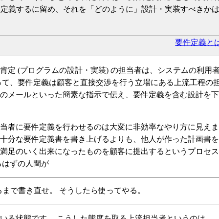
を定義するに留め、それを「どのように」設計・実装すべきか
要件定義とは 
定 (プログラムの設計・実装) の担当者は、システムの利用
って、要件定義は顧客と直接交渉を行う立場にある上流工程の
のメールといった簡素な指示で伝え、要件定義を含む設計を下
当者に要件定義を行わせるのは大変に非効率なやり方に見えま
十分な要件定義書を書き上げるよりも、他人が作った計画書を
満足のいく出来になったものを顧客に提出するというプロセス
るはずの人間が
るまで書き直せ。 そうしたら使ってやる。
いる状態です。 こうした態度を取る上流担当者というのは、