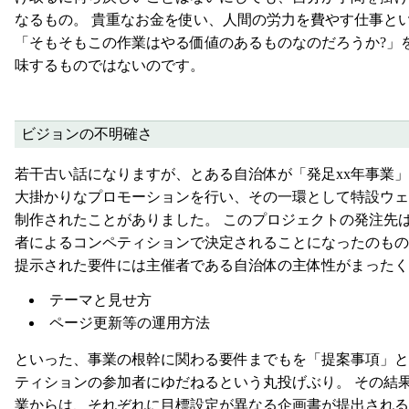
なるもの。 貴重なお金を使い、人間の労力を費やす仕事と
「そもそもこの作業はやる価値のあるものなのだろうか?」
味するものではないのです。
ビジョンの不明確さ
若干古い話になりますが、とある自治体が「発足xx年事業
大掛かりなプロモーションを行い、その一環として特設ウェ
制作されたことがありました。 このプロジェクトの発注先
者によるコンペティションで決定されることになったのもの
提示された要件には主催者である自治体の主体性がまったく
テーマと見せ方
ページ更新等の運用方法
といった、事業の根幹に関わる要件までもを「提案事項」と
ティションの参加者にゆだねるという丸投げぶり。 その結
業からは、それぞれに目標設定が異なる企画書が提出される