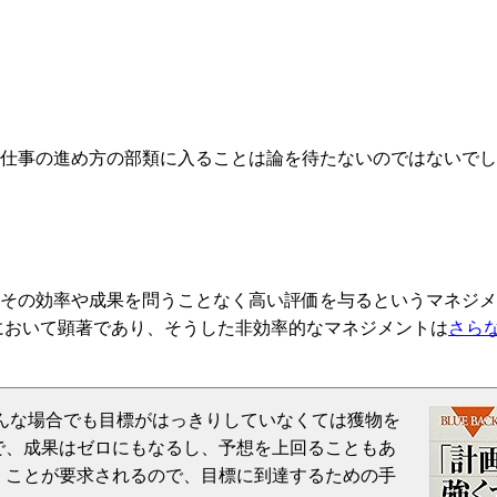
仕事の進め方の部類に入ることは論を待たないのではないでし
その効率や成果を問うことなく高い評価を与るというマネジメ
において顕著であり、そうした非効率的なマネジメントは
さら
んな場合でも目標がはっきりしていなくては獲物を
で、成果はゼロにもなるし、予想を上回ることもあ
くことが要求されるので、目標に到達するための手