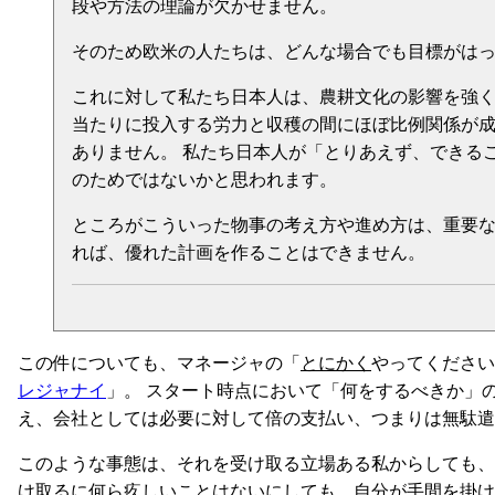
段や方法の理論が欠かせません。
そのため欧米の人たちは、どんな場合でも目標がは
これに対して私たち日本人は、農耕文化の影響を強く
当たりに投入する労力と収穫の間にほぼ比例関係が
ありません。 私たち日本人が「とりあえず、できる
のためではないかと思われます。
ところがこういった物事の考え方や進め方は、重要な
れば、優れた計画を作ることはできません。
この件についても、マネージャの「
とにかく
やってください
レジャナイ
」。 スタート時点において「何をするべきか」の
え、会社としては必要に対して倍の支払い、つまりは無駄遣
このような事態は、それを受け取る立場ある私からしても、
け取るに何ら疚しいことはないにしても、自分が手間を掛け