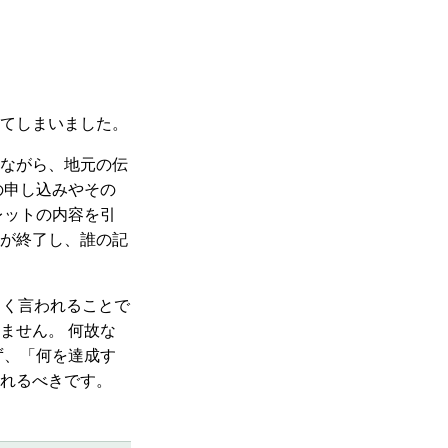
れてしまいました。
ながら、地元の伝
の申し込みやその
レットの内容を引
が終了し、誰の記
よく言われることで
ません。 何故な
ず、「何を達成す
れるべきです。