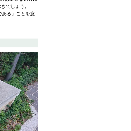
べきでしょう。
である」ことを意