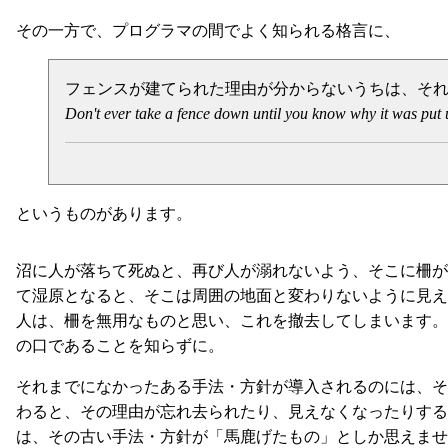
その一方で、プログラマの間でよく知られる格言に、
フェンスが建てられた理由が分からないうちは、そ
Don't ever take a fence down until you know why it was put 
というものがあります。
沼に人が落ちて死ぬと、再び人が溺れないよう、そこに柵が
て湿原となると、そこは周囲の地面と変わりないように見え
人は、柵を無用なものと思い、これを撤去してしまいます。
の口であることを知らずに。
それまでになかったある手法・方針が導入されるのには、
わると、その理由が忘れ去られたり、見えなくなったりする
は、その古い手法・方針が「馬鹿げたもの」としか思えませ