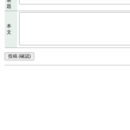
表
題
本
文