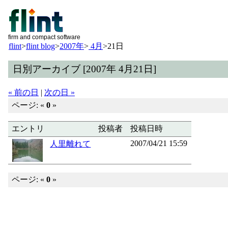
firm and compact software
flint
>
flint blog
>
2007年
>
4月
>
21日
日別アーカイブ [2007年 4月21日]
« 前の日
|
次の日 »
ページ: «
0
»
エントリ
投稿者
投稿日時
2007/04/21 15:59
人里離れて
ページ: «
0
»