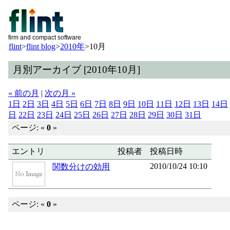
firm and compact software
flint
>
flint blog
>
2010年
>
10月
月別アーカイブ [2010年10月]
« 前の月
|
次の月 »
1日
2日
3日
4日
5日
6日
7日
8日
9日
10日
11日
12日
13日
14日
日
22日
23日
24日
25日
26日
27日
28日
29日
30日
31日
ページ: «
0
»
エントリ
投稿者
投稿日時
2010/10/24 10:10
関数分けの効用
ページ: «
0
»