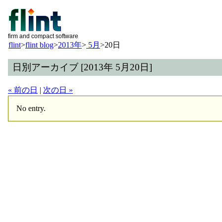
firm and compact software
flint
>
flint blog
>
2013年
>
5月
>
20日
日別アーカイブ [2013年 5月20日]
« 前の日
|
次の日 »
No entry.