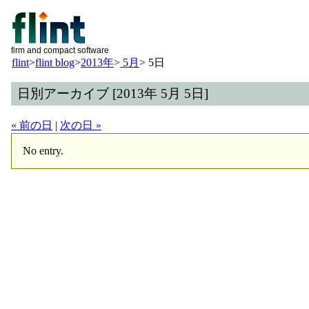
firm and compact software
flint
>
flint blog
>
2013年
>
5月
>
5日
日別アーカイブ [2013年 5月 5日]
« 前の日
|
次の日 »
No entry.