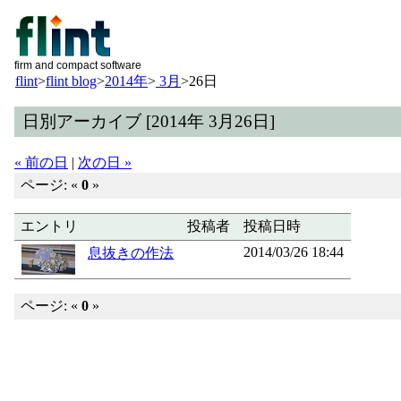
firm and compact software
flint
>
flint blog
>
2014年
>
3月
>
26日
日別アーカイブ [2014年 3月26日]
« 前の日
|
次の日 »
ページ: «
0
»
エントリ
投稿者
投稿日時
2014/03/26 18:44
息抜きの作法
ページ: «
0
»