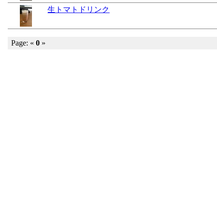
生トマトドリンク
Page: «
0
»