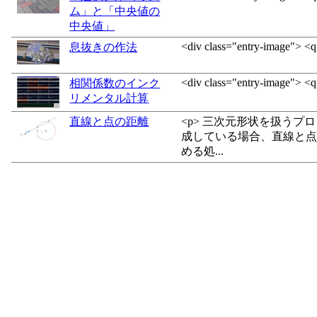
ム」と「中央値の
中央値」
<div class="entry-image"> <q:
息抜きの作法
<div class="entry-image"> <q:
相関係数のインク
リメンタル計算
直線と点の距離
<p> 三次元形状を扱うプ
成している場合、直線と
める処...