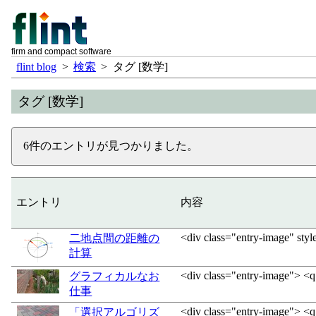
firm and compact software
flint blog
>
検索
>
タグ [数学]
タグ [数学]
6件のエントリが見つかりました。
エントリ
内容
<div class="entry-image" styl
二地点間の距離の
計算
<div class="entry-image"> <q:
グラフィカルなお
仕事
<div class="entry-image"> <q:
「選択アルゴリズ