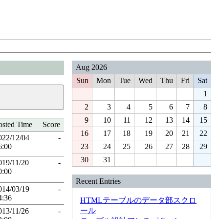
Aug 2026
Sun
Mon
Tue
Wed
Thu
Fri
Sat
1
2
3
4
5
6
7
8
9
10
11
12
13
14
15
osted Time
Score
16
17
18
19
20
21
22
022/12/04
-
23
24
25
26
27
28
29
6:00
30
31
019/11/20
-
0:00
Recent Entries
014/03/19
-
4:36
HTMLテーブルのデータ部スクロ
ール
013/11/26
-