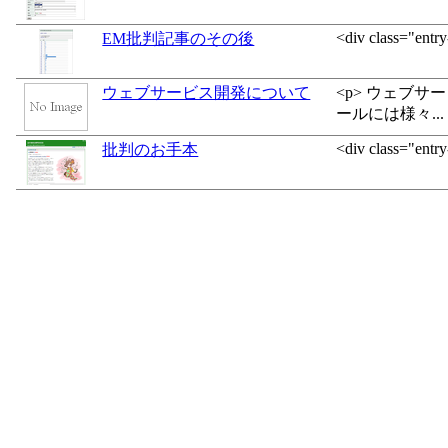
<div class="entr
EM批判記事のその後
ウェブサービス開発について
<p> ウェブ
ールには様々...
<div class="entr
批判のお手本