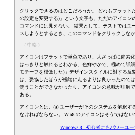
クリックできるのはどこだろうか。 どれもフラットだし、実際のと
の設定を変更する)」という文字も、ただのアイコン
コマンドには見えない。 結果として、テストではユ
スしようとするとき、このコマンドをクリックしな
( 中略 )
アイコンはフラットで単色であり、大ざっぱに簡素化されてい
はっきりと触れるとわかる、色鮮やかで、極めて詳細な「sk
モチーフを模倣した)」デザインスタイルに対する反
は、妥協したほうが極端に走るよりは良かったのでは
使うことができなかったり、アイコンの意味が理解
ある。
アイコンとは、(a) ユーザーがそのシステムを解釈す
なければならない。 Win8 のアイコンはそうではな
Windows 8 - 初心者にもパワー