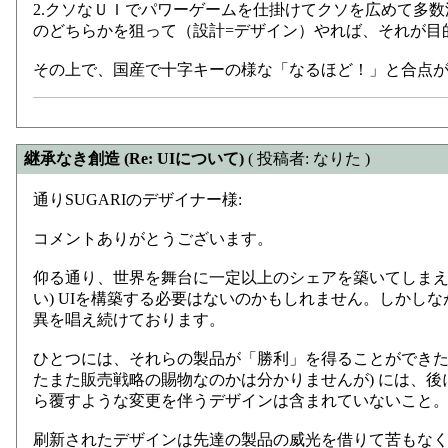
2.クソなＵＩでパワーゲームを仕掛けてクソを広めて多数
のどちらかを狙って（設計=デザイン）やれば、それが目
その上で、国産で十字キーの様な「なるほど！」と合点が
継承なき創造 (Re: UIについて)
( 投稿者: なりた )
通りSUGARIのデザイナー様:
コメントありがとうございます。
仰る通り、世界を舞台に一定以上のシェアを築いてしまえ
い) UIを構築する必要はないのかもしれません。しかし
異を唱え続けております。
ひとつには、それらの製品が「勝利」を得ることができた
たまた販売戦略の賜物なのかは分かりませんが) には、
ら覆すような変更を伴うデザインは含まれていないこと
刷新されたデザインは先達の製品の威光を借りて苦もな