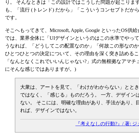
り。 そんなときは「この設計ではこうした問題が起こりま
も、「流行 (トレンド) だから」「こういうコンセプトだ
です。
そこへもってきて、Microsoft, Apple, Google とい
では、業界全体に「UIデザインというのはこの水準でやって
うなれば、「どうしてこの配置なのか」「何故この形なの
ひとつひとつの決定について、その理由を深く突き詰めるこ
「なんとなくこれでいいんじゃない?」式の無根拠なアマチュ
にそんな感じではありますが。)
大衆は、アートを見て、「わけがわからない」とと
ではなく、「感じる」ものだろう。 一方、デザイン
ない。 そこには、明確な理由があり、手法があり、
れば、デザインではない。
『考えなしの行動?』/ 著: ジ