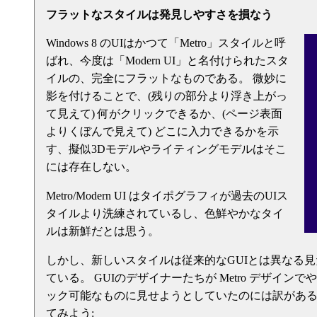
フラットなスタイルは発見しやすさを損なう
Windows 8 のUIはかつて「Metro」スタイルと呼
ばれ、今度は「Modern UI」と名付けられたスタ
イルの、完全にフラットなものである。 微妙に
影を付けることで、(残りの部分より浮き上がっ
て見えて) 何がクリックできるか、(ページ表面
よりくぼんで見えて) どこに入力できるかを示
す、擬似3Dモデルやライティングモデルはそこ
には存在しない。
Metro/Modern UI はタイポグラフィが過去のUIス
タイルより洗練されているし、色鮮やかなタイ
ルは新鮮だとは思う。
しかし、新しいスタイルは従来的なGUIとは異なる
ている。 GUIのデザイナーたちが Metro デザイ
ック可能なものに見せようとしていたのには訳がある
てみよう: