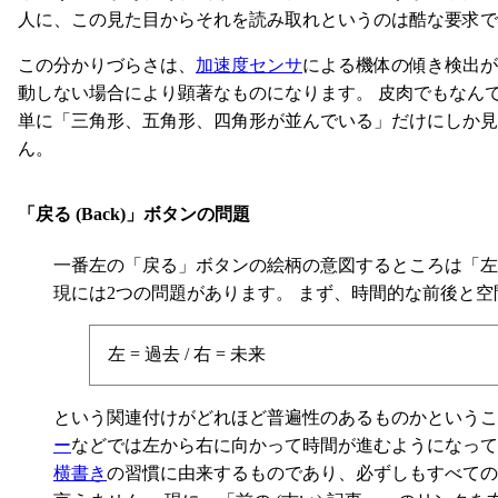
人に、この見た目からそれを読み取れというのは酷な要求で
この分かりづらさは、
加速度センサ
による機体の傾き検出が
動しない場合により顕著なものになります。 皮肉でもなん
単に「三角形、五角形、四角形が並んでいる」だけにしか見
ん。
「戻る (Back)」ボタンの問題
一番左の「戻る」ボタンの絵柄の意図するところは「左
現には2つの問題があります。 まず、時間的な前後と
左 = 過去 / 右 = 未来
という関連付けがどれほど普遍性のあるものかというこ
ー
などでは左から右に向かって時間が進むようになってい
横書き
の習慣に由来するものであり、必ずしもすべての