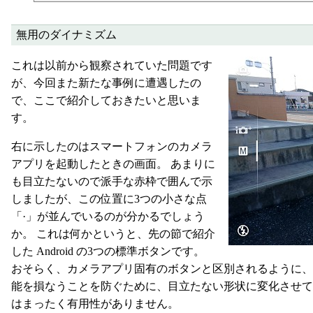
無用のダイナミズム
これは以前から観察されていた問題です
が、今回また新たな事例に遭遇したの
で、ここで紹介しておきたいと思いま
す。
右に示したのはスマートフォンのカメラ
アプリを起動したときの画面。 あまりに
も目立たないので派手な赤枠で囲んで示
しましたが、この位置に3つの小さな点
「·」が並んでいるのが分かるでしょう
か。 これは何かというと、先の節で紹介
した Android の3つの標準ボタンです。
おそらく、カメラアプリ固有のボタンと区別されるように
能を損なうことを防ぐために、目立たない形状に変化させ
はまったく有用性がありません。