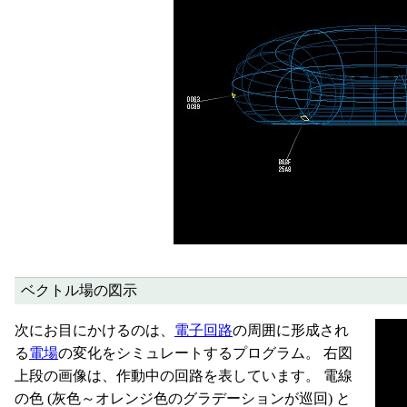
ベクトル場の図示
次にお目にかけるのは、
電子回路
の周囲に形成され
る
電場
の変化をシミュレートするプログラム。 右図
上段の画像は、作動中の回路を表しています。 電線
の色 (灰色～オレンジ色のグラデーションが巡回) と