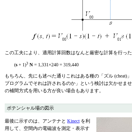
この工夫により、適用計算回数はなんと厳密な計算を行った
3
(
s
+ 1)
N
= 1,331×240 = 319,440
もちろん、先にも述べた通りこれはある種の「ズル (chea
プログラムでそれは許されるのか」という検討は欠かせませ
の補間方式を用いる方が良い場合もあります。
ポテンシャル場の図示
最後に示すのは、アンテナと
Kinect
を利
用して、空間内の電磁波を測定・表示す