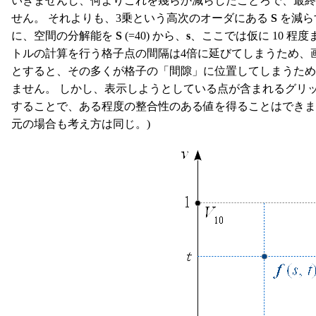
いきませんし、何よりこれを幾らか減らしたことろで、最終的
せん。 それよりも、3乗という高次のオーダにある
S
を減ら
に、空間の分解能を
S
(=40) から、
s
、ここでは仮に 10 程
トルの計算を行う格子点の間隔は4倍に延びてしまうため、
とすると、その多くが格子の「間隙」に位置してしまうた
ません。 しかし、表示しようとしている点が含まれるグリ
することで、ある程度の整合性のある値を得ることはできます
元の場合も考え方は同じ。)