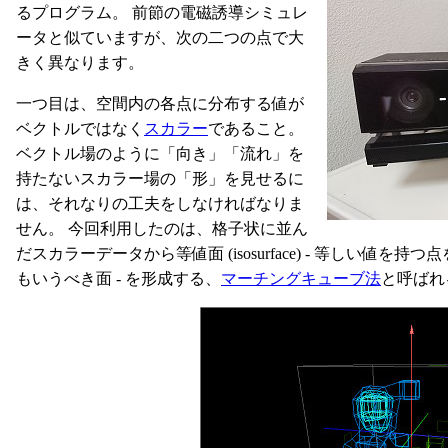
るプログラム。 前節の電磁誘導シミュレ
ータと似ていますが、次の二つの点で大
きく異なります。
一つ目は、空間内の各点に分布する値が
ベクトルではなく
スカラー
であること。
ベクトル場のように「向き」「流れ」を
持たないスカラー場の「形」を見せるに
は、それなりの工夫をしなければなりま
せん。 今回利用したのは、格子状に並ん
だスカラーデータから等値面 (isosurface) - 等しい値
もいうべき面 - を形成する、
マーチングキューブ法
と呼ばれ