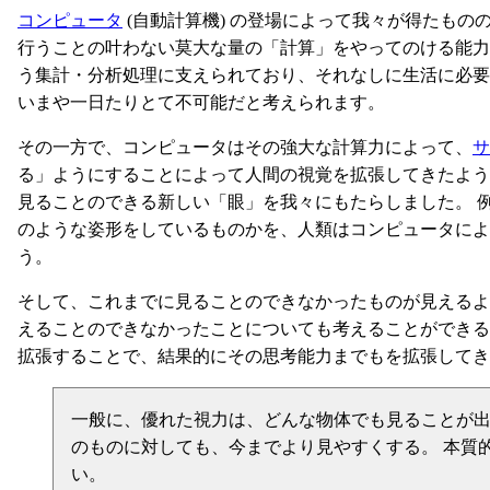
コンピュータ
(自動計算機) の登場によって我々が得たも
行うことの叶わない莫大な量の「計算」をやってのける能力
う集計・分析処理に支えられており、それなしに生活に必
いまや一日たりとて不可能だと考えられます。
その一方で、コンピュータはその強大な計算力によって、
サ
る」ようにすることによって人間の視覚を拡張してきたよ
見ることのできる新しい「眼」を我々にもたらしました。 
のような姿形をしているものかを、人類はコンピュータによ
う。
そして、これまでに見ることのできなかったものが見える
えることのできなかったことについても考えることができる
拡張することで、結果的にその思考能力までもを拡張してき
一般に、優れた視力は、どんな物体でも見ることが出
のものに対しても、今までより見やすくする。 本質
い。