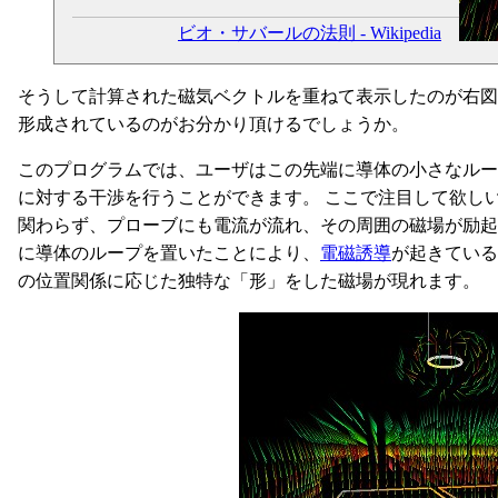
ビオ・サバールの法則 - Wikipedia
そうして計算された磁気ベクトルを重ねて表示したのが右図
形成されているのがお分かり頂けるでしょうか。
このプログラムでは、ユーザはこの先端に導体の小さなループ
に対する干渉を行うことができます。 ここで注目して欲し
関わらず、プローブにも電流が流れ、その周囲の磁場が励起
に導体のループを置いたことにより、
電磁誘導
が起きている
の位置関係に応じた独特な「形」をした磁場が現れます。