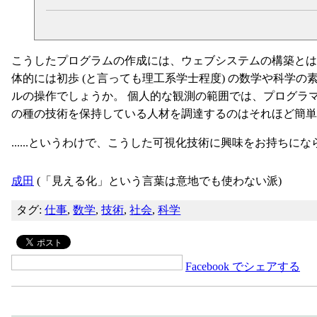
こうしたプログラムの作成には、ウェブシステムの構築とは
体的には初歩 (と言っても理工系学士程度) の数学や科学の
ルの操作でしょうか。 個人的な観測の範囲では、プログラ
の種の技術を保持している人材を調達するのはそれほど簡単
......というわけで、こうした可視化技術に興味をお持ち
成田
(「見える化」という言葉は意地でも使わない派)
タグ:
仕事
,
数学
,
技術
,
社会
,
科学
Facebook でシェアする