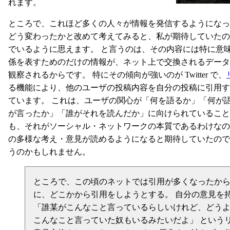
れます。
ところで、これほど多くの人々が情報を発信するようになっ
どう変わったかと改めて考えてみると、私が期待していたの
でいるように思えます。 と言うのは、その内容には特に意
係を表すためのだけの情報が、ネット上で交換されるデータ
観察されるからです。 特にその傾向が強いのが Twitter で、
る機能により、他のユーザの投稿内容を自分の投稿に引用す
ています。 これは、ユーザの関心が「何を語るか」「何が
が言ったか」「誰がそれを読んだか」に向けられていること
も、それがソーシャル・ネットワークの本質であるわけなの
の多様な考え・意見が読めるようになると期待していたので
うのかもしれません。
ところで、この頃のネットでは引用が多くなったか
に、どこかから引用をしようとする。 自分の意見を
「誰某がこんなこと言っているらしいけれど、どうよ
こんなこと言っていた奴もいるみたいだよ」 という