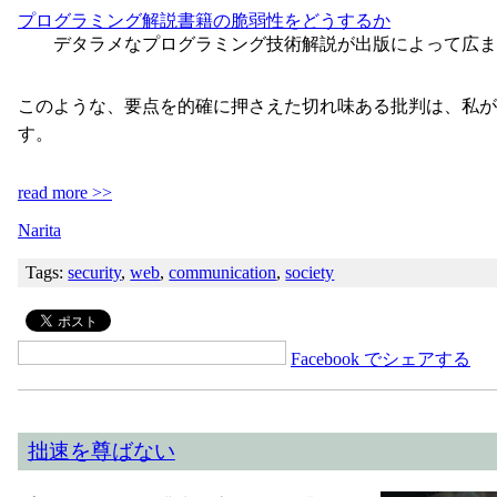
プログラミング解説書籍の脆弱性をどうするか
デタラメなプログラミング技術解説が出版によって広ま
このような、要点を的確に押さえた切れ味ある批判は、私が
す。
read more >>
Narita
Tags:
security
,
web
,
communication
,
society
Facebook でシェアする
拙速を尊ばない