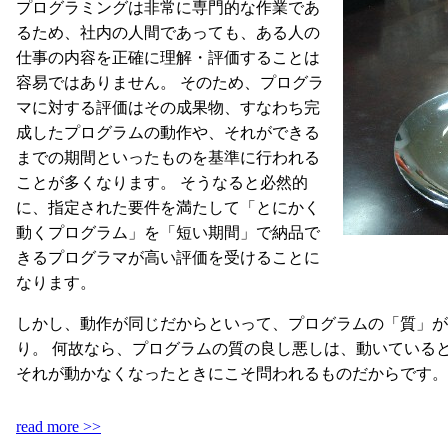
プログラミングは非常に専門的な作業であ
るため、社内の人間であっても、ある人の
仕事の内容を正確に理解・評価することは
容易ではありません。 そのため、プログラ
マに対する評価はその成果物、すなわち完
成したプログラムの動作や、それができる
までの期間といったものを基準に行われる
ことが多くなります。 そうなると必然的
に、指定された要件を満たして「とにかく
動くプログラム」を「短い期間」で納品で
きるプログラマが高い評価を受けることに
なります。
しかし、動作が同じだからといって、プログラムの「質」が
り。 何故なら、プログラムの質の良し悪しは、動いている
それが動かなくなったときにこそ問われるものだからです。
read more >>