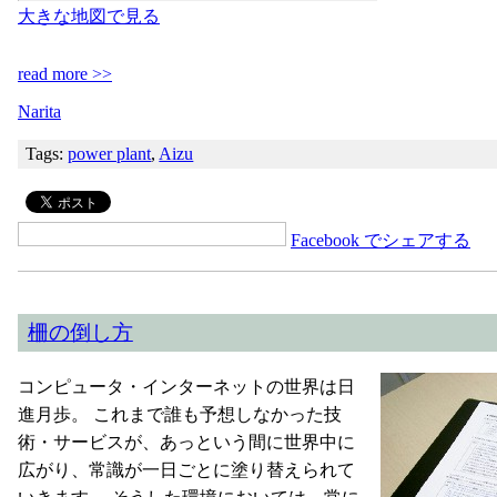
大きな地図で見る
read more >>
Narita
Tags:
power plant
,
Aizu
Facebook でシェアする
柵の倒し方
コンピュータ・インターネットの世界は日
進月歩。 これまで誰も予想しなかった技
術・サービスが、あっという間に世界中に
広がり、常識が一日ごとに塗り替えられて