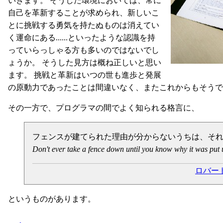
いきます。 そうした環境においては、常に
自己を革新することが求められ、新しいこ
とに挑戦する勇気を持たぬものは消えてい
く運命にある......といったような認識を持
っていらっしゃる方も多いのではないでし
ょうか。 そうした見方は概ね正しいと思い
ます。 挑戦と革新はいつの世も進歩と発展
の原動力であったことは間違いなく、またこれからもそうで
その一方で、プログラマの間でよく知られる格言に、
フェンスが建てられた理由が分からないうちは、そ
Don't ever take a fence down until you know why it was put 
ロバー
というものがあります。