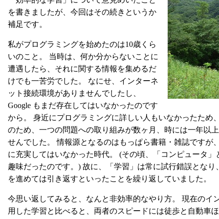
を書きましたが、今回はその続きというか
補足です。
私がプログラミングを始めたのは10歳くら
いのこと。 当時は、何か分からないことに
遭遇したら、それに関する情報を集めるだ
けでも一苦労でした。 なにせ、インターネ
ット接続環境がありませんでしたし、
Google もまだ存在してはいなかったのです
から。 身近にプログラミングに詳しい人もいなかったため、
のため、一つの問題への取り組みが数ヶ月、時には一年以上
せんでした。 情報源となるのはもっぱら書籍・雑誌ですが
に充実してはいなかった時代。 (その頃、「コンピュータ
趣味だったのです。) 故に、「学習」は常に試行錯誤とな
を進めては引き返すといったことを繰り返していました。
今思い返してみると、なんと非効率的なやり方。 現在のイ
用した学習と比べると、両者のスピードには徒歩と自動車ほ