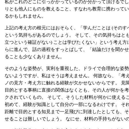
私がこれのどこに引っかかっているのか分かって頂けるでし
りとも他人にものを教えること、すなわち教育に携わってい
るかもしれません。
上記の考え方の根元にはおそらく、「学んだことは (そのす
という気持ちがあるのでしょう。 そして、その気持ちはとも
立つという確証がない) ことは学びたくない」という考え方
らに進んで、話の過程をすっとばして、「結論だけを聞かせ
ることも少なくありません。
そのような姿勢が、実利を重視した、ドライで合理的な姿勢
ないようですが、私はそうは考えません。 何故なら、「考
ノの見方・考え方に触れる経験が欠かせないからです。 見
目的とする事柄に直接の関係はなくとも、その人が何かを考
クされていくもの。 そして、そうした材料が何かに使える
初めて、経験が知識として自分の一部になるわけです。 そ
距離で目的とする知見まで一足飛びに到達したとしても、そ
せることは難しいでしょう。 なにせ、材料の手持ちがない