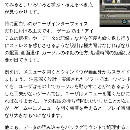
てみると、いろいろと学ぶ・考えるべき点
が見つかります。
特に面白いのがユーザインターフェイス
(UI) における工夫です。 ゲームでは「アイ
テムの選択」や「データの記録」などを何度も繰り返し行う
にストレスを感じさせるような設計は極力避けなければなり
の配置, 画面遷移, カーソルの移動の仕方, 処理時間の短縮
要が出てきます。
例えば、メニューを開くとウィンドウが画面外からスライド
ましょう。 注意深く設計・実装されたソフトでは、ウィン
ても、ユーザはその上でカーソルを動かすことができるよう
した工夫がないゲームでは、ユーザはメニューを開くたびに
ればなりません。 その程度の待ち時間はたいしたことがな
が、ゲーム中にメニューを開く頻度を考えると、プレイ時間
なり大きなものになります。
他にも、データの読み込みをバックグラウンドで処理するこ