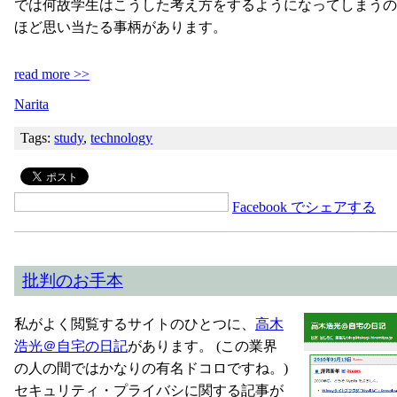
では何故学生はこうした考え方をするようになってしまうの
ほど思い当たる事柄があります。
read more >>
Narita
Tags:
study
,
technology
Facebook でシェアする
批判のお手本
私がよく閲覧するサイトのひとつに、
高木
浩光＠自宅の日記
があります。 (この業界
の人の間ではかなりの有名ドコロですね。)
セキュリティ・プライバシに関する記事が