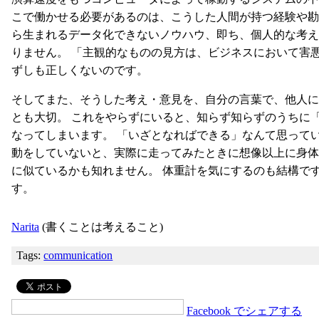
こで働かせる必要があるのは、こうした人間が持つ経験や勘 
ら生まれるデータ化できないノウハウ、即ち、個人的な考え
りません。 「主観的なものの見方は、ビジネスにおいて害
ずしも正しくないのです。
そしてまた、そうした考え・意見を、自分の言葉で、他人に
とも大切。 これをやらずにいると、知らず知らずのうちに
なってしまいます。 「いざとなればできる」なんて思って
動をしていないと、実際に走ってみたときに想像以上に身体
に似ているかも知れません。 体重計を気にするのも結構で
す。
Narita
(書くことは考えること)
Tags:
communication
Facebook でシェアする