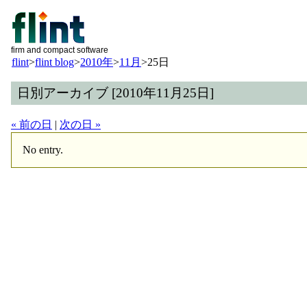
firm and compact software
flint
>
flint blog
>
2010年
>
11月
>
25日
日別アーカイブ [2010年11月25日]
« 前の日
|
次の日 »
No entry.