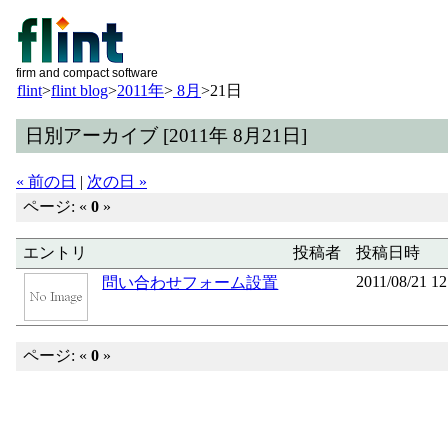
firm and compact software
flint
>
flint blog
>
2011年
>
8月
>
21日
日別アーカイブ [2011年 8月21日]
« 前の日
|
次の日 »
ページ: «
0
»
エントリ
投稿者
投稿日時
2011/08/21 12
問い合わせフォーム設置
ページ: «
0
»