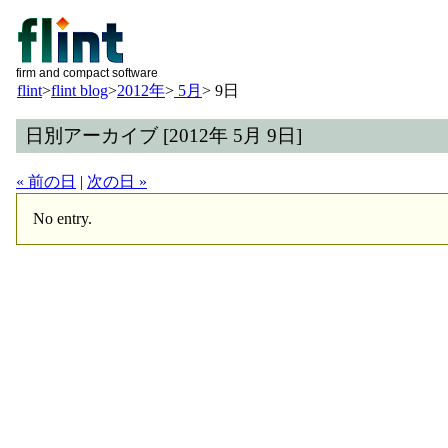
firm and compact software
flint
>
flint blog
>
2012年
>
5月
>
9日
日別アーカイブ [2012年 5月 9日]
« 前の日
|
次の日 »
No entry.