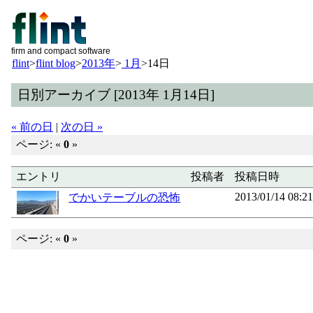
firm and compact software
flint
>
flint blog
>
2013年
>
1月
>
14日
日別アーカイブ [2013年 1月14日]
« 前の日
|
次の日 »
ページ: «
0
»
エントリ
投稿者
投稿日時
2013/01/14 08:2
でかいテーブルの恐怖
ページ: «
0
»