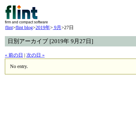
firm and compact software
flint
>
flint blog
>
2019年
>
9月
>
27日
日別アーカイブ [2019年 9月27日]
« 前の日
|
次の日 »
No entry.