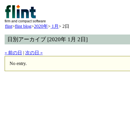
firm and compact software
flint
>
flint blog
>
2020年
>
1月
>
2日
日別アーカイブ [2020年 1月 2日]
« 前の日
|
次の日 »
No entry.