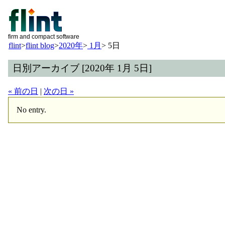
firm and compact software
flint
>
flint blog
>
2020年
>
1月
>
5日
日別アーカイブ [2020年 1月 5日]
« 前の日
|
次の日 »
No entry.