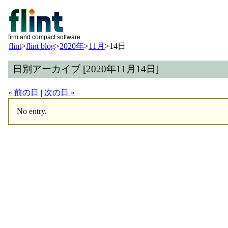
firm and compact software
flint
>
flint blog
>
2020年
>
11月
>
14日
日別アーカイブ [2020年11月14日]
« 前の日
|
次の日 »
No entry.