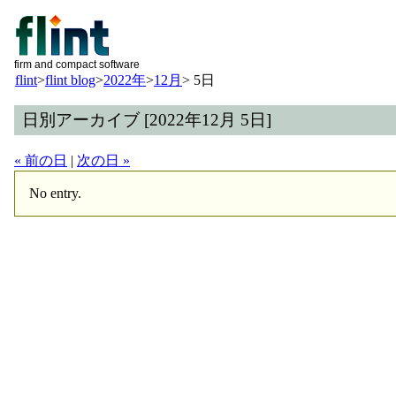
firm and compact software
flint
>
flint blog
>
2022年
>
12月
>
5日
日別アーカイブ [2022年12月 5日]
« 前の日
|
次の日 »
No entry.