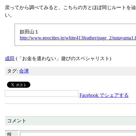
戻ってから調べてみると、こちらの方とほぼ同じルートを辿
い。
奴田山１
http://www.geocities.jp/white413feather/page_2/nutayama1.
成田
(「お金を遣わない」遊びのスペシャリスト)
タグ:
会津
Facebook でシェアする
コメント
投