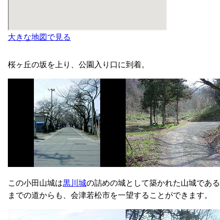
大きな地図で見る
桜ヶ丘の坂を上り、公園入り口に到着。
この小田山城は
黒川城
の詰めの城として築かれた山城である
までの道からも、会津若松市を一望することができます。