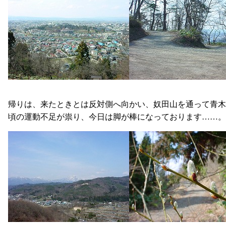
帰りは、来たときとは反対側へ向かい、奴田山を通って青木
頃の運動不足が祟り、今日は脚が棒になっております……。