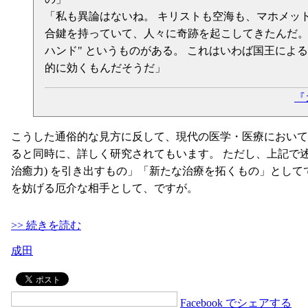
「私も異論はないね。 キリストも空海も、マホメッ
合鍵を持っていて、人々に奇跡を起こしてきたんだ。 
ハンド" というものがある。 これはいわば国王によ
的に効くもんだそうだ」
『
こうした通俗的な見方に反して、現代の医学・医療において
ると同時に、詳しく研究されてもいます。 ただし、上記で述
治癒力) を引き出すもの」「新たな治療を拓くもの」とし
を妨げる厄介な相手として、ですが。
>> 続きを読む
成田
Facebook でシェアする