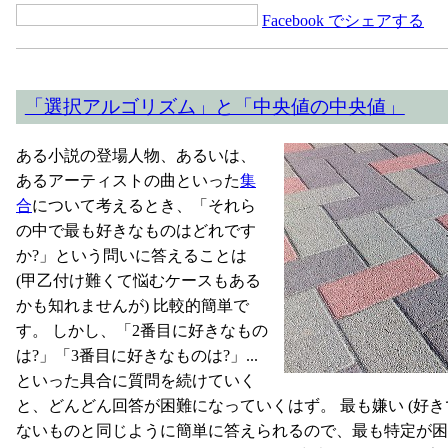
Facebook でシェアする
「選択アルゴリズム」と「中央値の中央値」
ある小説の登場人物、あるいは、
あるアーティストの曲といった
集
合
について考えるとき、「それら
の中で最も好きなものはどれです
か?」という問いに答えることは
(甲乙付け難くて悩むケースもある
かも知れませんが) 比較的簡単で
す。 しかし、「2番目に好きなもの
は?」「3番目に好きなものは?」...
といった具合に質問を続けていく
と、どんどん回答が困難になっていくはず。 最も嫌い (好き
ないものと同じように簡単に答えられるので、最も特定が困