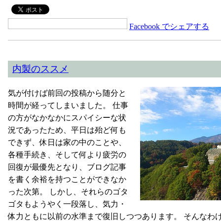
Facebook でシェアする
内製のススメ
気が付けば前回の投稿から随分と
時間が経ってしまいました。 仕事
の方がなかなかにスパイシーな状
況であったため、平日は殆ど何も
できず、休日は家の中のことや、
各種手続き、そして何より疲労の
回復が最優先となり、ブログ記事
を書く余裕を持つことができなか
った次第。 しかし、それらのゴタ
ゴタもようやく一段落し、気力・
体力ともに以前の水準まで復旧しつつあります。 そんなわ