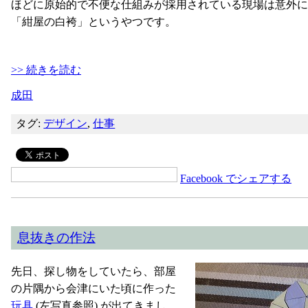
ほどに原始的で不便な仕組みが採用されている現場は意外に
「紺屋の白袴」というやつです。
>> 続きを読む
成田
タグ:
デザイン
,
仕事
Facebook でシェアする
息抜きの作法
先日、探し物をしていたら、部屋
の片隅から会津にいた頃に作った
玩具
(左写真参照) が出てきまし