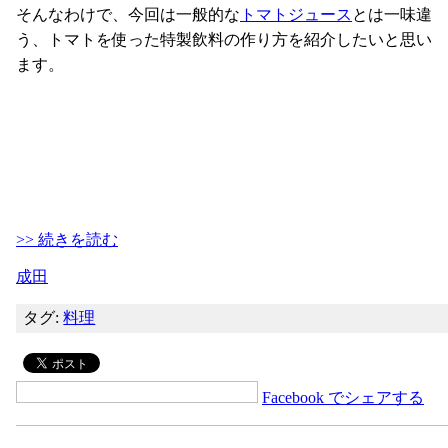
そんなわけで、今回は一般的な
トマトジュース
とは一味違
う、トマトを使った特製飲料の作り方を紹介したいと思い
ます。
>> 続きを読む
成田
タグ:
料理
Facebook でシェアする