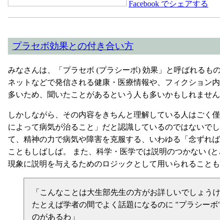
Facebook でシェアする
プラセボ効果との付き合い方
みなさんは、「プラセボ (プラシーボ) 効果」と呼ばれるも
ネットなどで発信される健康・医療情報や、フィクション内
多いため、聞いたことがあるという人も多いかもしれません
しかしながら、その内容をきちんと理解している人はごく僅
によって病気が治ること」だと認識しているのではないでし
て、精神の力で病気や障害を克服する、いわゆる「念ずれば
こともしばしば。 また、科学・医学では説明のつかない (と
現象に説明を与えるためのロジックとして用いられることも
「こんなことは大生部先生の方がお詳しいでしょう
たとえば学者の間でよく話題になるのに "プラシーボ"
のがあるわ」