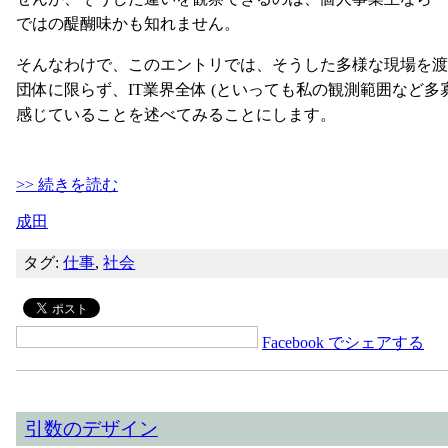
ではの醍醐味かも知れません。
そんなわけで、このエントリでは、そうした多様な現場を渡
団体に限らず、IT業界全体 (といっても私の観測範囲など多
感じていることを述べてみることにします。
>> 続きを読む
成田
タグ:
仕事
,
社会
Facebook でシェアする
引数のデザイン