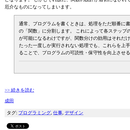
厄介なものになってしまいます。
通常、プログラムを書くときは、処理をただ順番に
の「関数」に分割します。 これによって各ステップ
が可能になるわけですが、関数分けの効用はそれだけ
たった一度しか実行されない処理でも、これらを上
ることで、プログラムの可読性・保守性を向上させ
>> 続きを読む
成田
タグ:
プログラミング
,
仕事
,
デザイン