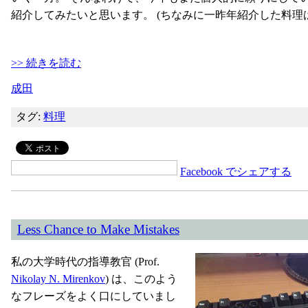
紹介してみたいと思います。 (ちなみに一昨年紹介した料理
>> 続きを読む
成田
タグ:
料理
Facebook でシェアする
Less Chance to Make Mistakes
私の大学時代の指導教官 (Prof.
Nikolay N. Mirenkov
) は、このよう
なフレーズをよく口にしていまし