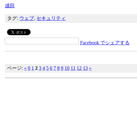
成田
タグ:
ウェブ
,
セキュリティ
Facebook でシェアする
ページ:
«
0
1
2
3
4
5
6
7
8
9
10
11
12
13
»